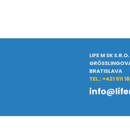
LIFE M SK S.R.O.
GRÖSSLINGOVA
BRATISLAVA
TEL.: +421 911 1
info@lif