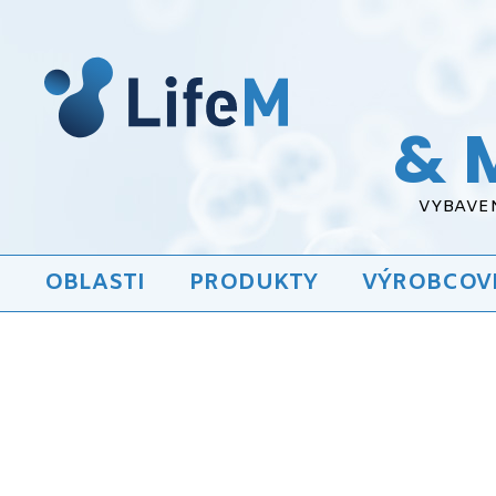
& 
VYBAVEN
OBLASTI
PRODUKTY
VÝROBCOV