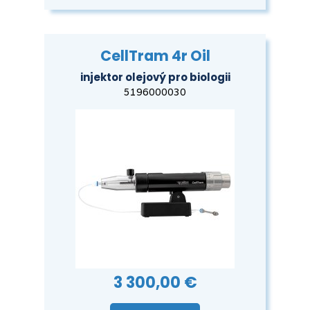
CellTram 4r Oil
injektor olejový pro biologii
5196000030
3 300,00 €