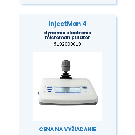
InjectMan 4
dynamic electronic
micromanipulator
5192000019
CENA NA VYŽIADANIE