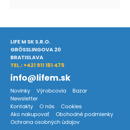
LIFE M SK S.R.O.
GRÖSSLINGOVA 20
BRATISLAVA
TEL.: +421 911 181 475
info@lifem.sk
Novinky
Výrobcovia
Bazar
Newsletter
Kontakty
O nás
Cookies
Ako nakupovať
Obchodné podmienky
Ochrana osobných údajov