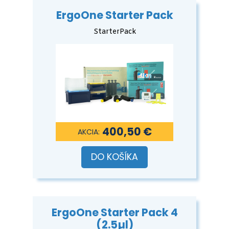
ErgoOne Starter Pack
StarterPack
400,50 €
DO KOŠÍKA
ErgoOne Starter Pack 4
(2.5µl)